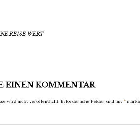
avigation
NE REISE WERT
E EINEN KOMMENTAR
e wird nicht veröffentlicht.
Erforderliche Felder sind mit
*
marki