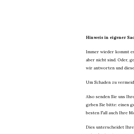
Hinweis in eigener Sa
Immer wieder kommt es z
aber nicht sind. Oder, 
wir antworten und dies
Um Schaden zu vermeiden
Also senden Sie uns Ihr
geben Sie bitte: einen 
besten Fall auch Ihre M
Dies unterscheidet Ihr