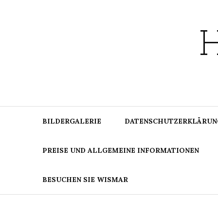
Skip
to
content
BILDERGALERIE
DATENSCHUTZERKLÄRUNG
PREISE UND ALLGEMEINE INFORMATIONEN
BESUCHEN SIE WISMAR