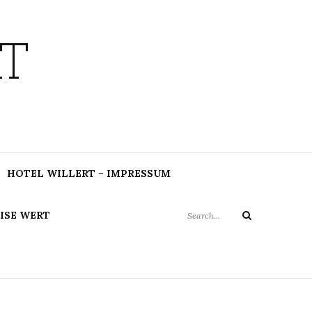
T
Search
HOTEL WILLERT – IMPRESSUM
for:
ISE WERT
Search